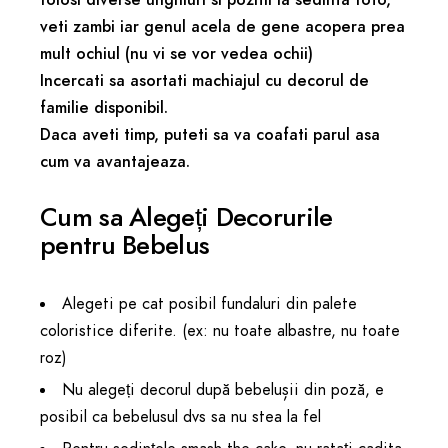
veti zambi iar genul acela de gene acopera prea
mult ochiul (nu vi se vor vedea ochii)
Incercati sa asortati machiajul cu decorul de
familie disponibil.
Daca aveti timp, puteti sa va coafati parul asa
cum va avantajeaza.
Cum sa Alegeți Decorurile
pentru Bebelus
Alegeti pe cat posibil fundaluri din palete
coloristice diferite. (ex: nu toate albastre, nu toate
roz)
Nu alegeți decorul după bebelușii din poză, e
posibil ca bebelusul dvs sa nu stea la fel