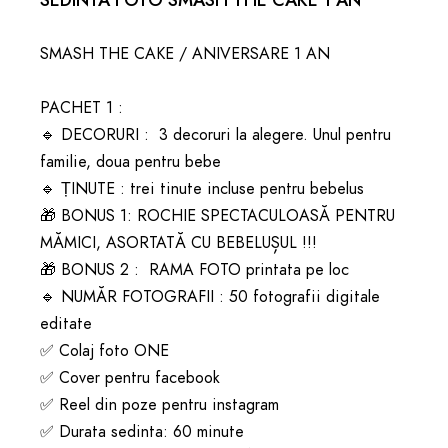
SMASH THE CAKE / ANIVERSARE 1 AN

PACHET 1 :

🔹 DECORURI :  3 decoruri la alegere. Unul pentru 
familie, doua pentru bebe

🔹 ȚINUTE : trei tinute incluse pentru bebelus

🎁 BONUS 1: ROCHIE SPECTACULOASĂ PENTRU 
MĂMICI, ASORTATĂ CU BEBELUȘUL !!!

🎁 BONUS 2 :  RAMA FOTO printata pe loc

🔹 NUMĂR FOTOGRAFII : 50 fotografii digitale 
editate

✅ Colaj foto ONE

✅ Cover pentru facebook

✅ Reel din poze pentru instagram

✅ Durata sedinta: 60 minute
