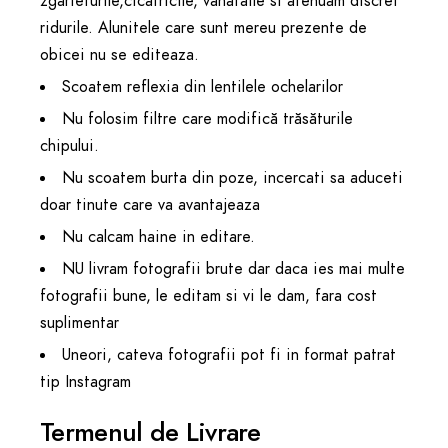
zgarieturile,cicatricile, vanataile si atenuăm discret
ridurile. Alunitele care sunt mereu prezente de
obicei nu se editeaza.
Scoatem reflexia din lentilele ochelarilor
Nu folosim filtre care modifică trăsăturile
chipului.
Nu scoatem burta din poze, incercati sa aduceti
doar tinute care va avantajeaza
Nu calcam haine in editare.
NU livram fotografii brute dar daca ies mai multe
fotografii bune, le editam si vi le dam, fara cost
suplimentar
Uneori, cateva fotografii pot fi in format patrat
tip Instagram
Termenul de Livrare