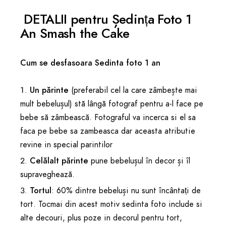
DETALII pentru Ședința Foto 1
An Smash the Cake
Cum se desfasoara Sedinta foto 1 an
Un părinte
(preferabil cel la care zâmbește mai
mult bebelușul) stă lângă fotograf pentru a-l face pe
bebe să zâmbească. Fotograful va incerca si el sa
faca pe bebe sa zambeasca dar aceasta atributie
revine in special parintilor
Celălalt părinte
pune bebelușul în decor și îl
supraveghează.
Tortul
: 60% dintre bebeluși nu sunt încântați de
tort. Tocmai din acest motiv sedinta foto include si
alte decouri, plus poze in decorul pentru tort,