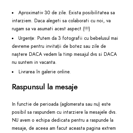
Aproximativ 30 de zile. Exista posibilitatea sa
intarziem. Daca alegeti sa colaborati cu noi, va
rugam sa va asumati acest aspect.(!!!)
Urgențe: Putem da 3 fotografii cu bebelusul mai
devreme pentru invitații de botez sau zile de
naștere DACA vedem la timp mesajul dvs si DACA
nu suntem in vacanta.
Livrarea în galerie online.
Raspunsul la mesaje
In functie de perioada (aglomerata sau nu) este
posibil sa raspundem cu intarziere la mesajele dvs.
NU avem o echipa dedicata pentru a raspunde la
mesaje, de aceea am facut aceasta pagina extrem