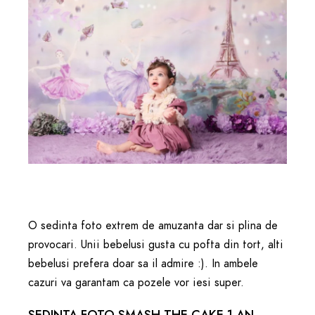
O sedinta foto extrem de amuzanta dar si plina de
provocari. Unii bebelusi gusta cu pofta din tort, alti
bebelusi prefera doar sa il admire :). In ambele
cazuri va garantam ca pozele vor iesi super.
SEDINTA FOTO SMASH THE CAKE 1 AN