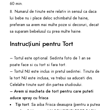
60 min.
Numarul de tinute este relativ in sensul ca daca
lui bebe nu i place deloc schimbatul de haine,
preferam sa avem mai multe poze si decoruri, decat
sa suparam bebelusul cu prea multe haine.
Instrucțiuni pentru Tort
– Tortul este optional. Sedinta foto de 1 an se
poate face si cu tort si fara tort.
– Tortul NU este inclus in pretul sedintei. Tinuta de
la tort NU este inclusa, va trebui sa aduceti dvs.
Celelalte tinute sunt din partea studioului.
– Avem si macheta de tort pentru care puteti
aduce spray cu frisca
Tip tort
: Sa aiba Frisca deasupra (pentru a putea