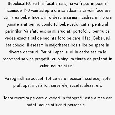
Bebelusul NU va fi infasat strans, nu va fi pus in pozitii
incomode. NU vom astepta ore sa adoarma ci vom face asa
cum vrea bebe. Incerc intotdeauna sa ma incadrez intr o ora
jumate atat pentru comfortul bebelusului cat si pentru al
parintilor. Va sfatuiesc sa mi studiati portofoliul pentru ca
vedea exact tipul de sedinta foto pe care il fac. Bebelusul
sta comod, il asezam in majoritatea pozitiilor pe spate in
diverse decoruri. Parintii apar si ei in cadre asa ca le
recomand sa vina pregatiti cu o singura tinuta de preferat in
culori neutre si uni.
Va rog mult sa aduceti tot ce este necesar : scutece, lapte
praf, apa, incalzitor, servetele, suzeta, aleza, etc
Toata recuzita pe care o vedeti in fotografii este a mea dar
puteti aduce si lucruri personale.