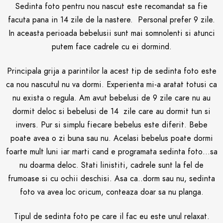
Sedinta foto pentru nou nascut este recomandat sa fie
facuta pana in 14 zile de la nastere. Personal prefer 9 zile.
In aceasta perioada bebelusii sunt mai somnolenti si atunci
putem face cadrele cu ei dormind.
Principala grija a parintilor la acest tip de sedinta foto este
ca nou nascutul nu va dormi. Experienta mi-a aratat totusi ca
nu exista o regula. Am avut bebelusi de 9 zile care nu au
dormit deloc si bebelusi de 14 zile care au dormit tun si
invers. Pur si simplu fiecare bebelus este diferit. Bebe
poate avea o zi buna sau nu. Acelasi bebelus poate dormi
foarte mult luni iar marti cand e programata sedinta foto…sa
nu doarma deloc. Stati linistiti, cadrele sunt la fel de
frumoase si cu ochii deschisi. Asa ca..dorm sau nu, sedinta
foto va avea loc oricum, conteaza doar sa nu planga.
Tipul de sedinta foto pe care il fac eu este unul relaxat.