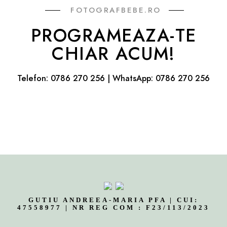
FOTOGRAFBEBE.RO
PROGRAMEAZA-TE
CHIAR ACUM!
Telefon:
0786 270 256
| WhatsApp:
0786 270 256
GUTIU ANDREEA-MARIA PFA | CUI:
47558977 | NR REG COM : F23/113/2023